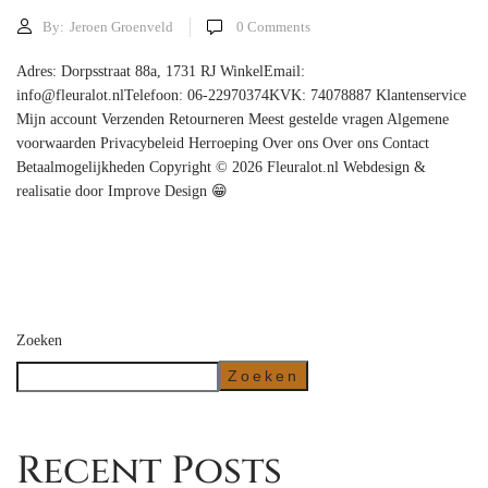
By:
Jeroen Groenveld
0
Comments
Adres: Dorpsstraat 88a, 1731 RJ WinkelEmail:
info@fleuralot.nlTelefoon: 06-22970374KVK: 74078887 Klantenservice
Mijn account Verzenden Retourneren Meest gestelde vragen Algemene
voorwaarden Privacybeleid Herroeping Over ons Over ons Contact
Betaalmogelijkheden Copyright © 2026 Fleuralot.nl Webdesign &
realisatie door Improve Design 😁
Zoeken
Zoeken
Recent Posts