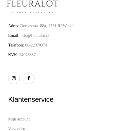
Adres:
Dorpsstraat 88a, 1731 RJ Winkel
Email:
info@fleuralot.nl
Telefoon:
06-22970374
KVK:
74078887
Klantenservice
Mijn account
Verzenden