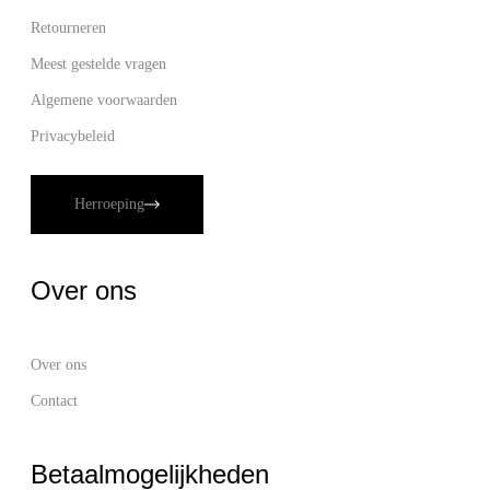
Retourneren
Meest gestelde vragen
Algemene voorwaarden
Privacybeleid
Herroeping
Over ons
Over ons
Contact
Betaalmogelijkheden