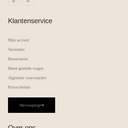
Klantenservice
Mijn account
Verzenden
Retourneren
Meest gestelde vragen
Algemene voorwaarden
Privacybeleid
Herroeping
Over ons