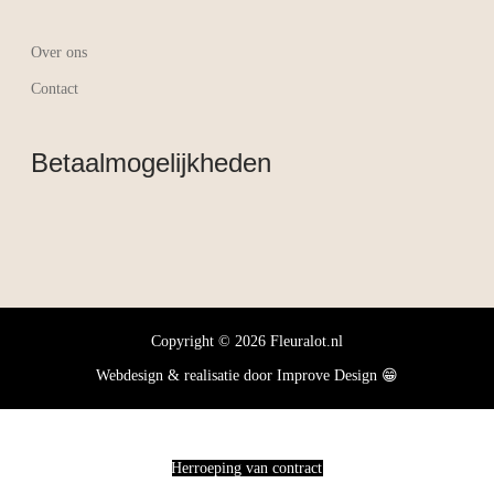
Over ons
Contact
Betaalmogelijkheden
Copyright © 2026 Fleuralot.nl
Webdesign & realisatie door
Improve Design
😁
Herroeping van contract