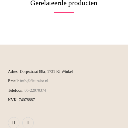
Gerelateerde producten
Adres:
Dorpsstraat 88a, 1731 RJ Winkel
Email:
info@fleuralot.nl
Telefoon:
06-22970374
KVK:
74078887