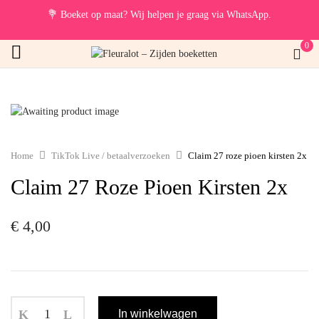
💐
Boeket op maat? Wij helpen je graag via WhatsApp.
0
Home
TikTok Live / betaalverzoeken
Claim 27 roze pioen kirsten 2x
Claim 27 Roze Pioen Kirsten 2x
€
4,00
In winkelwagen