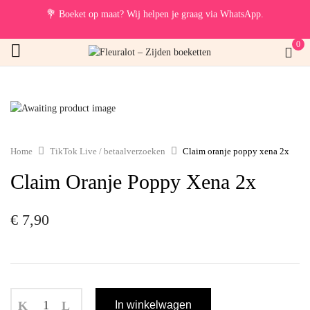
💐
Boeket op maat? Wij helpen je graag via WhatsApp.
0
Home
TikTok Live / betaalverzoeken
Claim oranje poppy xena 2x
Claim Oranje Poppy Xena 2x
€
7,90
In winkelwagen