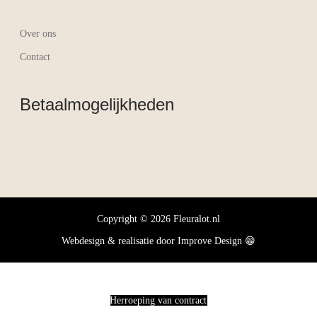
Over ons
Contact
Betaalmogelijkheden
Copyright © 2026 Fleuralot.nl
Webdesign & realisatie door
Improve Design
😁
Herroeping van contract