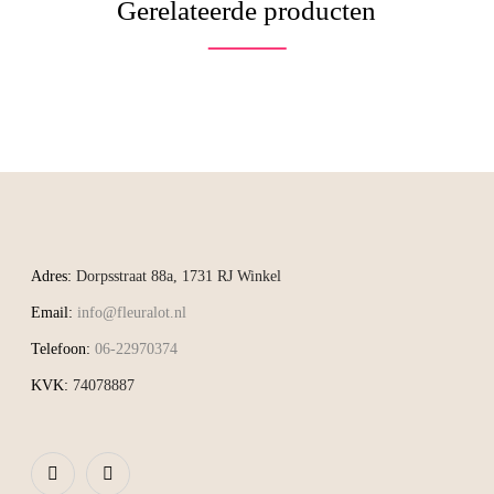
Gerelateerde producten
Adres:
Dorpsstraat 88a, 1731 RJ Winkel
Email:
info@fleuralot.nl
Telefoon:
06-22970374
KVK:
74078887