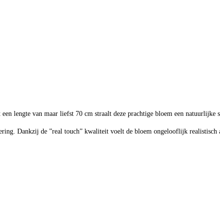
)
t een lengte van maar liefst 70 cm straalt deze prachtige bloem een natuurlijke 
ng. Dankzij de ”real touch” kwaliteit voelt de bloem ongelooflijk realistisch aa