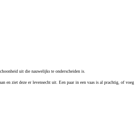
schoonheid uit die nauwelijks te onderscheiden is.
n en ziet deze er levensecht uit. Een paar in een vaas is al prachtig, of voeg