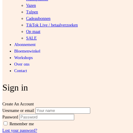
Vazen
Tulpen
Cadeaubonnen
TikTok Live / betaalverzoeken
Op maat
SALE
Abonnement
Bloemenwinkel
Workshops
Over ons
Contact
Sign in
Create An Account
Uesrname or email
Password
Remember me
Lost your password?