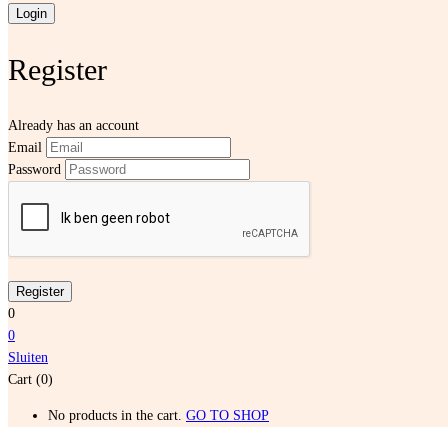
Register
Already has an account
Email
Password
0
0
Sluiten
Cart (0)
No products in the cart.
GO TO SHOP