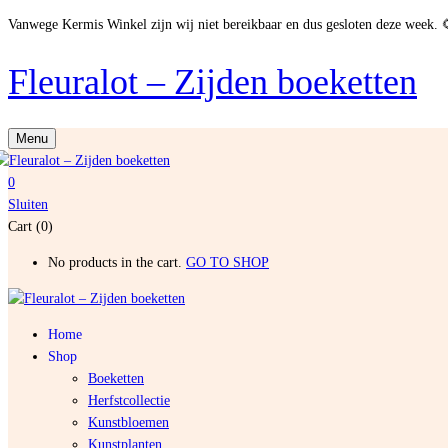
Vanwege Kermis Winkel zijn wij niet bereikbaar en dus gesloten deze week. 
Fleuralot – Zijden boeketten
Menu
0
Sluiten
Cart (0)
No products in the cart.
GO TO SHOP
Home
Shop
Boeketten
Herfstcollectie
Kunstbloemen
Kunstplanten