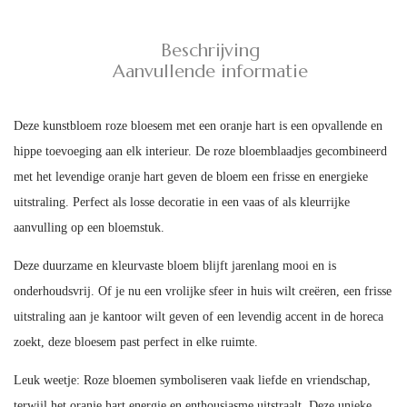
Beschrijving
Aanvullende informatie
Deze kunstbloem roze bloesem met een oranje hart is een opvallende en
hippe toevoeging aan elk interieur. De roze bloemblaadjes gecombineerd
met het levendige oranje hart geven de bloem een frisse en energieke
uitstraling. Perfect als losse decoratie in een vaas of als kleurrijke
aanvulling op een bloemstuk.
Deze duurzame en kleurvaste bloem blijft jarenlang mooi en is
onderhoudsvrij. Of je nu een vrolijke sfeer in huis wilt creëren, een frisse
uitstraling aan je kantoor wilt geven of een levendig accent in de horeca
zoekt, deze bloesem past perfect in elke ruimte.
Leuk weetje:
Roze bloemen symboliseren vaak liefde en vriendschap,
terwijl het oranje hart energie en enthousiasme uitstraalt. Deze unieke