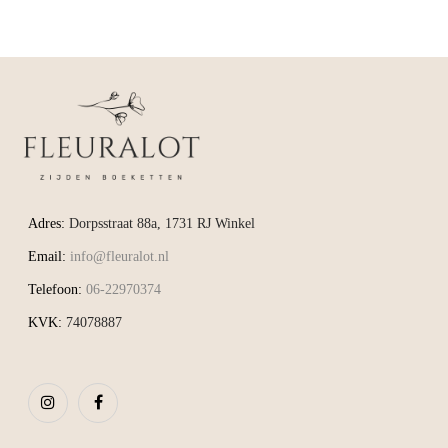
Adres:
Dorpsstraat 88a, 1731 RJ Winkel
Email:
info@fleuralot.nl
Telefoon:
06-22970374
KVK:
74078887