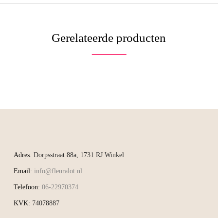
Gerelateerde producten
Adres:
Dorpsstraat 88a, 1731 RJ Winkel
Email:
info@fleuralot.nl
Telefoon:
06-22970374
KVK:
74078887