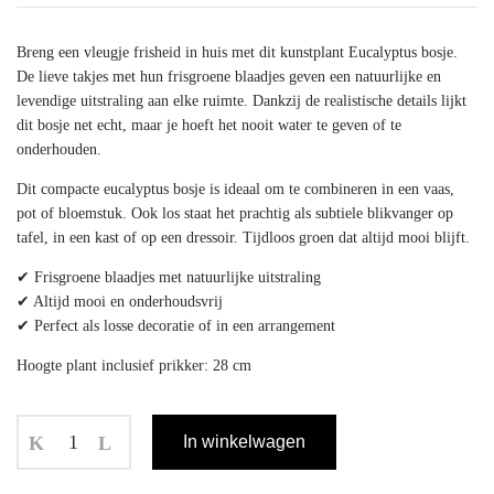
Breng een vleugje frisheid in huis met dit kunstplant Eucalyptus bosje.
De lieve takjes met hun frisgroene blaadjes geven een natuurlijke en
levendige uitstraling aan elke ruimte. Dankzij de realistische details lijkt
dit bosje net echt, maar je hoeft het nooit water te geven of te
onderhouden.
Dit compacte eucalyptus bosje is ideaal om te combineren in een vaas,
pot of bloemstuk. Ook los staat het prachtig als subtiele blikvanger op
tafel, in een kast of op een dressoir. Tijdloos groen dat altijd mooi blijft.
✔ Frisgroene blaadjes met natuurlijke uitstraling
✔ Altijd mooi en onderhoudsvrij
✔ Perfect als losse decoratie of in een arrangement
Hoogte plant inclusief prikker: 28 cm
In winkelwagen