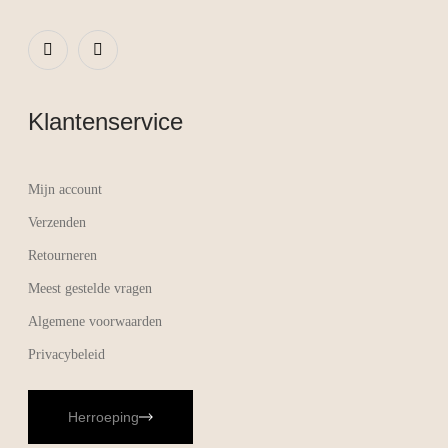
Klantenservice
Mijn account
Verzenden
Retourneren
Meest gestelde vragen
Algemene voorwaarden
Privacybeleid
Herroeping