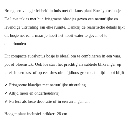
Breng een vleugje frisheid in huis met dit kunstplant Eucalyptus bosje.
De lieve takjes met hun frisgroene blaadjes geven een natuurlijke en
levendige uitstraling aan elke ruimte. Dankzij de realistische details lijkt
dit bosje net echt, maar je hoeft het nooit water te geven of te
onderhouden.
Dit compacte eucalyptus bosje is ideaal om te combineren in een vaas,
pot of bloemstuk. Ook los staat het prachtig als subtiele blikvanger op
tafel, in een kast of op een dressoir. Tijdloos groen dat altijd mooi blijft.
✔ Frisgroene blaadjes met natuurlijke uitstraling
✔ Altijd mooi en onderhoudsvrij
✔ Perfect als losse decoratie of in een arrangement
Hoogte plant inclusief prikker: 28 cm