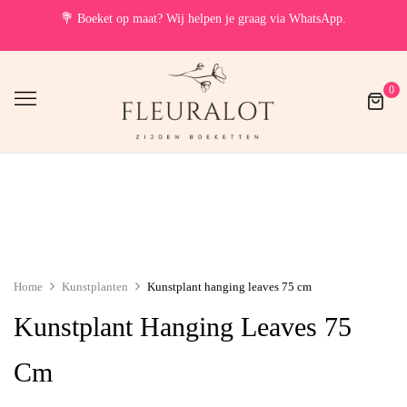
💐
Boeket op maat? Wij helpen je graag via WhatsApp.
0
Home
Kunstplanten
Kunstplant hanging leaves 75 cm
Kunstplant Hanging Leaves 75
Cm