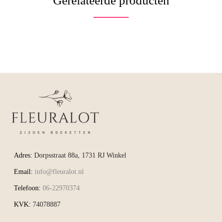
Gerelateerde producten
Adres:
Dorpsstraat 88a, 1731 RJ Winkel
Email:
info@fleuralot.nl
Telefoon:
06-22970374
KVK:
74078887