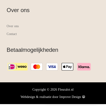
Over ons
Over ons
Contact
Betaalmogelijkheden
Copyright © 2026 Fleuralot.nl
Webdesign & realisatie door
Improve Design
😁