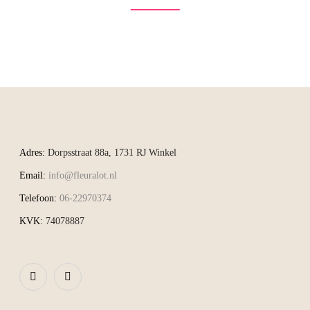
Adres:
Dorpsstraat 88a, 1731 RJ Winkel
Email:
info@fleuralot.nl
Telefoon:
06-22970374
KVK:
74078887