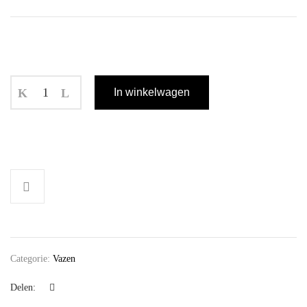
In winkelwagen
Categorie:
Vazen
Delen: