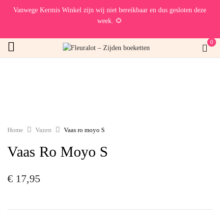
Vanwege Kermis Winkel zijn wij niet bereikbaar en dus gesloten deze
week. 🌻
0
Home
Vazen
Vaas ro moyo S
Vaas Ro Moyo S
€
17,95