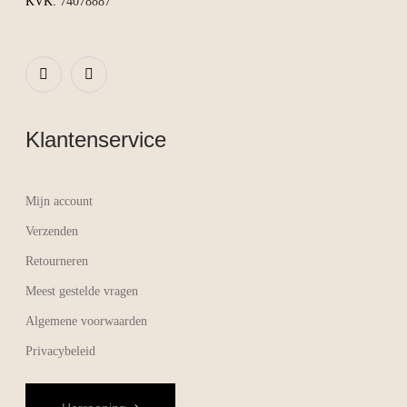
KVK:
74078887
Klantenservice
Mijn account
Verzenden
Retourneren
Meest gestelde vragen
Algemene voorwaarden
Privacybeleid