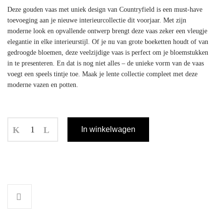
Deze gouden vaas met uniek design van Countryfield is een must-have
toevoeging aan je nieuwe interieurcollectie dit voorjaar. Met zijn
moderne look en opvallende ontwerp brengt deze vaas zeker een vleugje
elegantie in elke interieurstijl. Of je nu van grote boeketten houdt of van
gedroogde bloemen, deze veelzijdige vaas is perfect om je bloemstukken
in te presenteren. En dat is nog niet alles – de unieke vorm van de vaas
voegt een speels tintje toe. Maak je lente collectie compleet met deze
moderne vazen en potten.
In winkelwagen