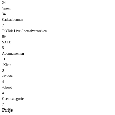
24
Vazen
34
Cadeaubonnen
7
TikTok Live / betaalverzoeken
89
SALE
5
Abonnementen
11
-Klein
3
-Middel
4
-Groot
4
Geen categorie
7
Prijs