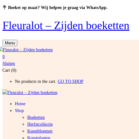
💐
Boeket op maat? Wij helpen je graag via WhatsApp.
Fleuralot – Zijden boeketten
Menu
0
Sluiten
Cart (0)
No products in the cart.
GO TO SHOP
Home
Shop
Boeketten
Herfstcollectie
Kunstbloemen
Kunstplanten