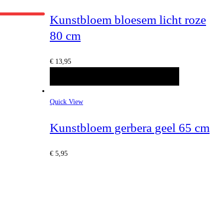
Kunstbloem bloesem licht roze
80 cm
€
13,95
TOEVOEGEN AAN WINKELWAGEN
Quick View
Kunstbloem gerbera geel 65 cm
€
5,95