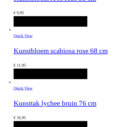
€
9,95
TOEVOEGEN AAN WINKELWAGEN
Quick View
Kunstbloem scabiosa rose 68 cm
€
11,95
TOEVOEGEN AAN WINKELWAGEN
Quick View
Kunsttak lychee bruin 76 cm
€
16,95
TOEVOEGEN AAN WINKELWAGEN