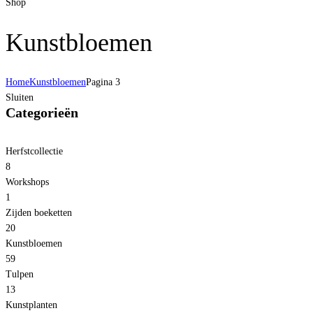
Shop
Kunstbloemen
Home
Kunstbloemen
Pagina 3
Sluiten
Categorieën
Herfstcollectie
8
Workshops
1
Zijden boeketten
20
Kunstbloemen
59
Tulpen
13
Kunstplanten