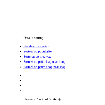
Default sorting
Standaard sortering
Sorteer op populariteit
Sorteren op nieuwste
Sorteer op prijs: laag naar hoog
Sorteer op prijs: hoog naar laag
Showing 25–36 of 59 item(s)