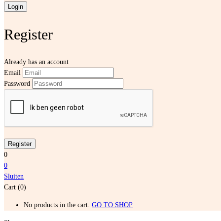
Register
Already has an account
Email
Password
0
0
Sluiten
Cart (0)
No products in the cart.
GO TO SHOP