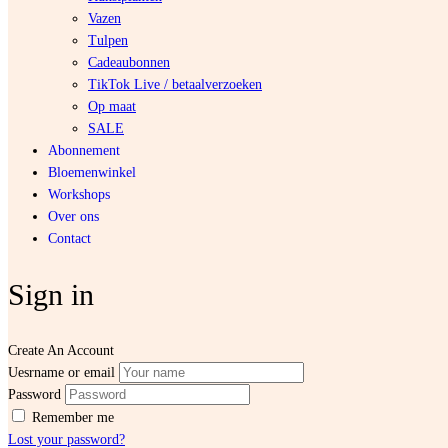
Vazen
Tulpen
Cadeaubonnen
TikTok Live / betaalverzoeken
Op maat
SALE
Abonnement
Bloemenwinkel
Workshops
Over ons
Contact
Sign in
Create An Account
Uesrname or email
Password
Remember me
Lost your password?