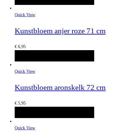
Quick View
Kunstbloem anjer roze 71 cm
€
6,95
TOEVOEGEN AAN WINKELWAGEN
Quick View
Kunstbloem aronskelk 72 cm
€
5,95
TOEVOEGEN AAN WINKELWAGEN
Quick View