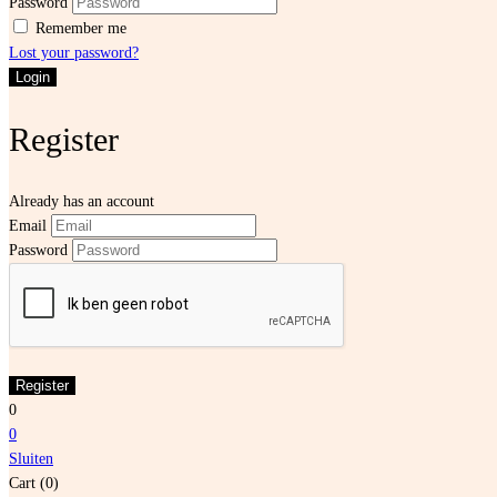
Password
Remember me
Lost your password?
Register
Already has an account
Email
Password
0
0
Sluiten
Cart (0)