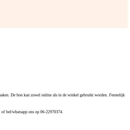
maken. De bon kan zowel online als in de winkel gebruikt worden. Feestelijk
nl of bel/whatsapp ons op 06-22970374.