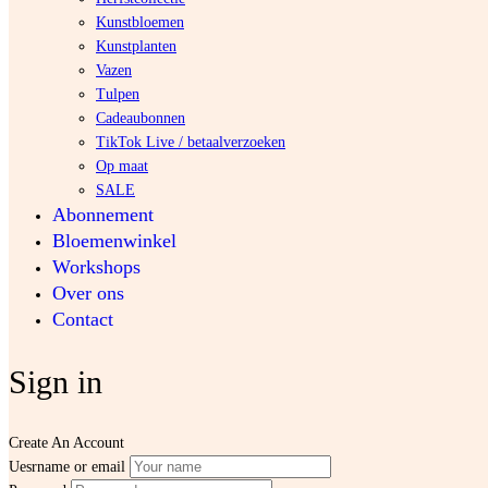
Kunstbloemen
Kunstplanten
Vazen
Tulpen
Cadeaubonnen
TikTok Live / betaalverzoeken
Op maat
SALE
Abonnement
Bloemenwinkel
Workshops
Over ons
Contact
Sign in
Create An Account
Uesrname or email