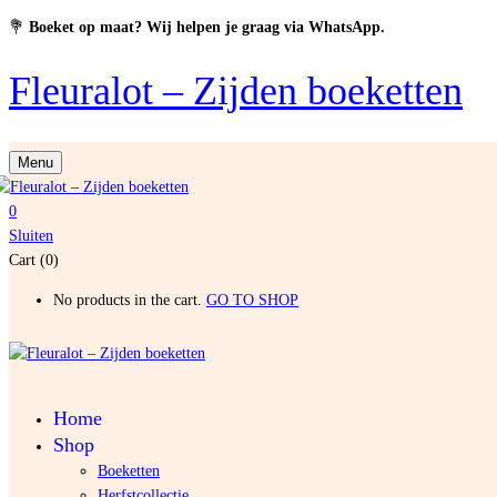
💐
Boeket op maat? Wij helpen je graag via WhatsApp.
Fleuralot – Zijden boeketten
Menu
0
Sluiten
Cart (0)
No products in the cart.
GO TO SHOP
Home
Shop
Boeketten
Herfstcollectie