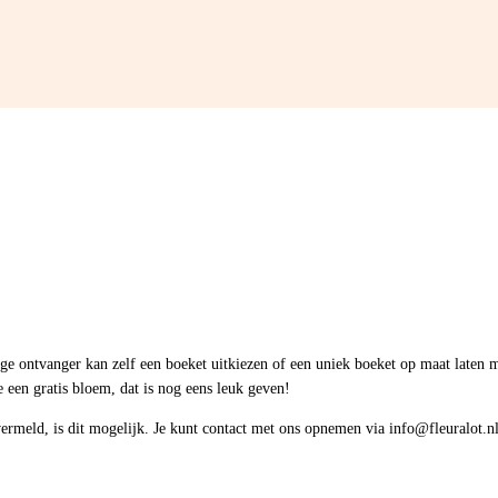
ige ontvanger kan zelf een boeket uitkiezen of een uniek boeket op maat laten 
e een gratis bloem, dat is nog eens leuk geven!
vermeld, is dit mogelijk. Je kunt contact met ons opnemen via info@fleuralot.