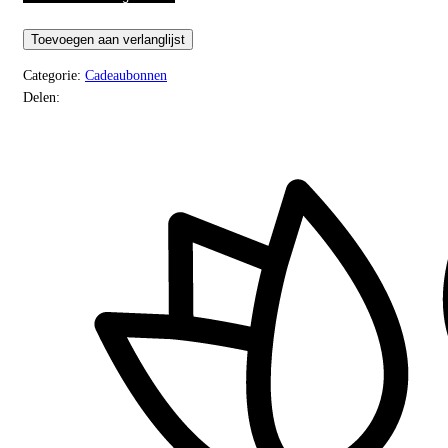
250,-
aantal
Toevoegen aan verlanglijst
Categorie:
Cadeaubonnen
Delen: