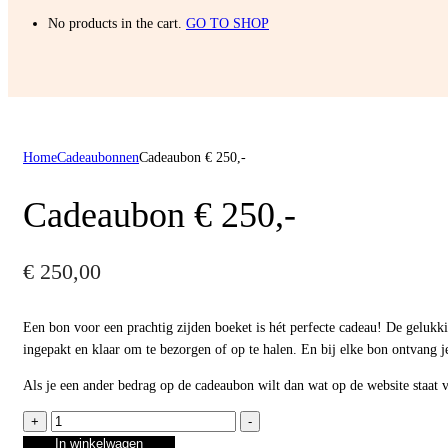
No products in the cart.
GO TO SHOP
Home
Cadeaubonnen
Cadeaubon € 250,-
Cadeaubon € 250,-
€
250,00
Een bon voor een prachtig zijden boeket is hét perfecte cadeau! De gelukk
ingepakt en klaar om te bezorgen of op te halen. En bij elke bon ontvang j
Als je een ander bedrag op de cadeaubon wilt dan wat op de website staat 
Cadeaubon
+
-
€
In winkelwagen