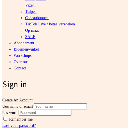
Vazen
Tulpen
Cadeaubonnen
TikTok Live / betaalverzoeken
Op maat
SALE
Abonnement
Bloemenwinkel
Workshops
Over ons
Contact
Sign in
Create An Account
Uesrname or email
Password
Remember me
Lost your password?