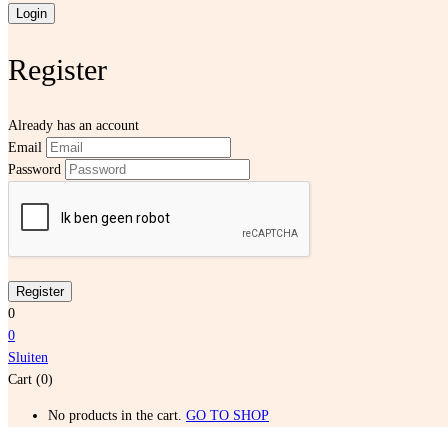
Register
Already has an account
Email
Password
0
0
Sluiten
Cart (0)
No products in the cart.
GO TO SHOP