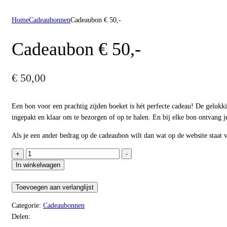
Home
Cadeaubonnen
Cadeaubon € 50,-
Cadeaubon € 50,-
€
50,00
Een bon voor een prachtig zijden boeket is hét perfecte cadeau! De gelukk
ingepakt en klaar om te bezorgen of op te halen. En bij elke bon ontvang j
Als je een ander bedrag op de cadeaubon wilt dan wat op de website staat 
Cadeaubon
+
-
€
In winkelwagen
50,-
aantal
Toevoegen aan verlanglijst
Categorie:
Cadeaubonnen
Delen: