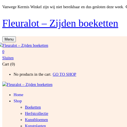
Vanwege Kermis Winkel zijn wij niet bereikbaar en dus gesloten deze week. 
Fleuralot – Zijden boeketten
Menu
0
Sluiten
Cart (0)
No products in the cart.
GO TO SHOP
Home
Shop
Boeketten
Herfstcollectie
Kunstbloemen
Kunstplanten