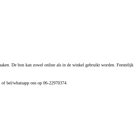
maken. De bon kan zowel online als in de winkel gebruikt worden. Feestelijk
nl of bel/whatsapp ons op 06-22970374.