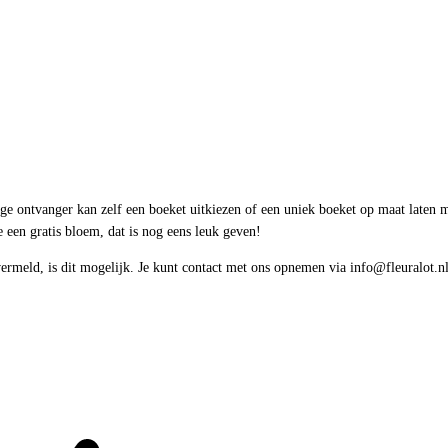
ige ontvanger kan zelf een boeket uitkiezen of een uniek boeket op maat laten 
e een gratis bloem, dat is nog eens leuk geven!
vermeld, is dit mogelijk. Je kunt contact met ons opnemen via info@fleuralot.