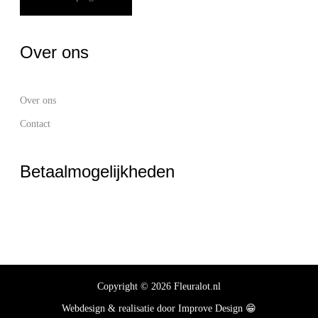
Over ons
Over ons
Contact
Betaalmogelijkheden
Copyright © 2026 Fleuralot.nl
Webdesign & realisatie door
Improve Design
😁