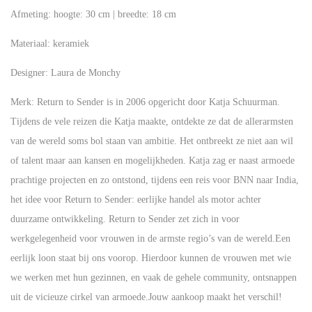
Afmeting:
hoogte: 30 cm | breedte: 18 cm
Materiaal:
keramiek
Designer:
Laura de Monchy
Merk:
Return to Sender is in 2006 opgericht door Katja Schuurman.
Tijdens de vele reizen die Katja maakte, ontdekte ze dat de allerarmsten
van de wereld soms bol staan van ambitie. Het ontbreekt ze niet aan wil
of talent maar aan kansen en mogelijkheden. Katja zag er naast armoede
prachtige projecten en zo ontstond, tijdens een reis voor BNN naar India,
het idee voor Return to Sender: eerlijke handel als motor achter
duurzame ontwikkeling. Return to Sender zet zich in voor
werkgelegenheid voor vrouwen in de armste regio’s van de wereld.Een
eerlijk loon staat bij ons voorop. Hierdoor kunnen de vrouwen met wie
we werken met hun gezinnen, en vaak de gehele community, ontsnappen
uit de vicieuze cirkel van armoede.Jouw aankoop maakt het verschil!