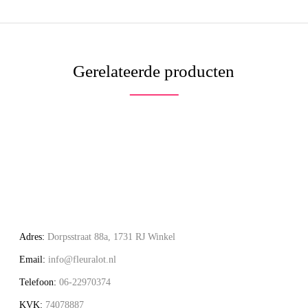
Gerelateerde producten
Adres:
Dorpsstraat 88a, 1731 RJ Winkel
Email:
info@fleuralot.nl
Telefoon:
06-22970374
KVK:
74078887