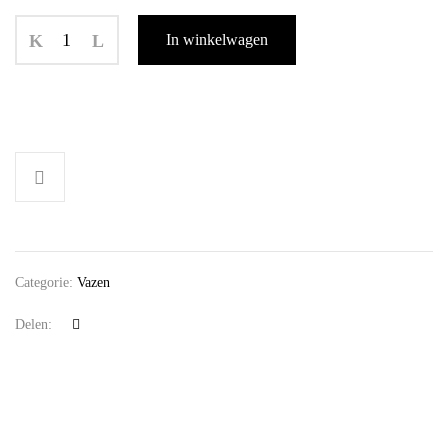
In winkelwagen
Categorie:
Vazen
Delen: