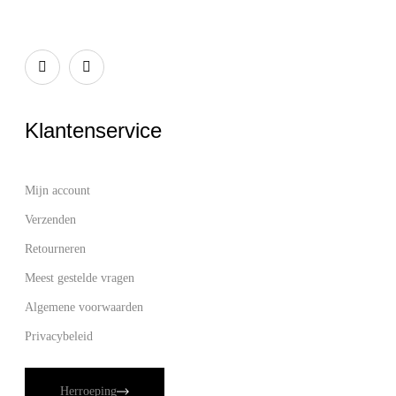
Klantenservice
Mijn account
Verzenden
Retourneren
Meest gestelde vragen
Algemene voorwaarden
Privacybeleid
Herroeping